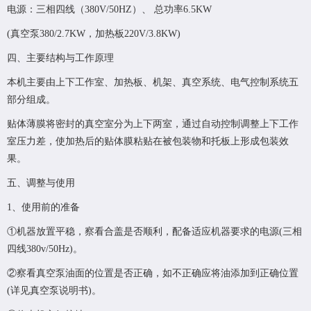
电源：三相四线（380V/50HZ）、 总功率6.5KW
(真空泵380/2.7KW，加热板220V/3.8KW)
四、主要结构与工作原理
本机主要由上下工作室、加热板、机架、真空系统、电气控制系统五
部分组成。
贴体薄膜将密封的真空室分为上下两室，通过自动控制调整上下工作
室压力差，使加热后的贴体膜粘贴在被包装物和托板上形成包装效
果。
五、调整与使用
1、使用前的准备
①机器放置平稳，察看合盖是否顺利，配备适应机器要求的电源(三相
四线380v/50Hz)。
②察看真空泵油面的位置是否正确，如不正确应将油添加到正确位置
(详见真空泵说明书)。