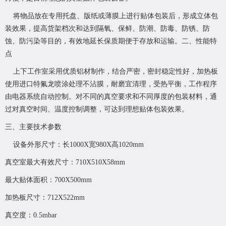
将物品放在专用托盘、版纸或薄膜上进行贴体包装后，形成立体包
装效果，提高货架档次和达到隔氧、保鲜、防潮、防毒、防锈、防
蚀、防污染等目的，有效地延长保质期便于存放和运输。二、性能特
点
上下工作室采用优质铝材制作，结合严密，密封稳定性好，加热板
使用进口特氟龙喷涂处理不沾膜，耐磨宜清理，受热平衡，工作程序
由电器系统自动控制。对不同的真空要求和不同厚度的包装材料，通
过对真空时间、温度控制调整，可达到理想贴体包装效果。
三、主要技术参数
设备外形尺寸：长1000X宽980X高1020mm
真空室最大有效尺寸：710X510X58mm
最大贴体面积：700X500mm
加热板尺寸：712X522mm
真空度：0.5mbar